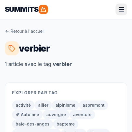
SUMMITS
Parapente
Retour à l'accueil
Alpes
Pyrénées
verbier
Corse
Bretagne
1
article
avec le tag
verbier
Randonnée
EXPLORER PAR TAG
Alpes
Pyrénées
Grandes Randonnées
activité
allier
alpinisme
aspremont
🍂 Automne
auvergne
aventure
baie-des-anges
bapteme
Alpinisme