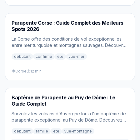
PARAPENTE
Parapente Corse : Guide Complet des Meilleurs
Spots 2026
La Corse offre des conditions de vol exceptionnelles
entre mer turquoise et montagnes sauvages. Découvre
les meilleurs spots pour un baptême ou un vol cross
debutant
confirme
ete
vue-mer
inoubliable sur l'île de Beauté.
Corse
12 min
PARAPENTE
Baptême de Parapente au Puy de Dôme : Le
Guide Complet
Survolez les volcans d'Auvergne lors d'un baptême de
parapente exceptionnel au Puy de Dôme. Découvrez
notre guide complet pour préparer votre premier vol.
debutant
famille
ete
vue-montagne