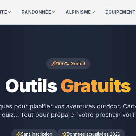
NTE
RANDONNÉE
ALPINISME
ÉQUIPEMENT
100% Gratuit
Outils
Gratuits
iques pour planifier vos aventures outdoor. Car
quiz... Tout pour préparer votre prochain vol !
Sans inscription
Données actualisées 2026