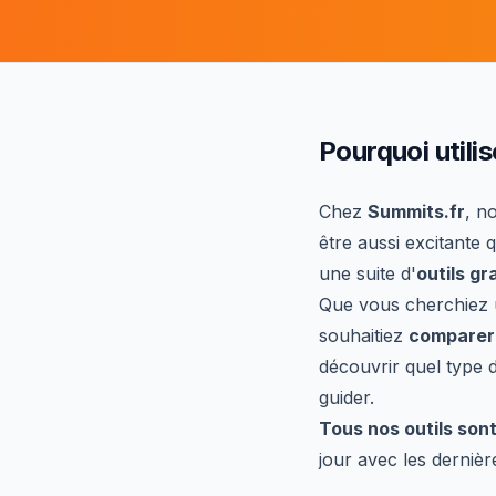
Pourquoi utilis
Chez
Summits.fr
, n
être aussi excitante
une suite d'
outils gr
Que vous cherchiez
souhaitiez
comparer 
découvrir quel type 
guider.
Tous nos outils son
jour avec les dernièr