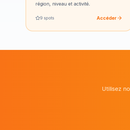
région, niveau et activité.
Accéder
9 spots
Utilisez n