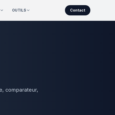
OUTILS
Contact
te, comparateur,