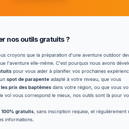
er nos outils gratuits ?
ous croyons que la préparation d'une aventure outdoor dev
 que l'aventure elle-même. C'est pourquoi nous avons déve
atuits
pour vous aider à planifier vos prochaines expérienc
 un
spot de parapente
adapté à votre niveau, que vous
les prix des baptêmes
dans votre région, ou que vous vo
de vol vous correspond le mieux, nos outils sont là pour v
t 100% gratuits
, sans inscription requise, et régulièrement 
es informations.