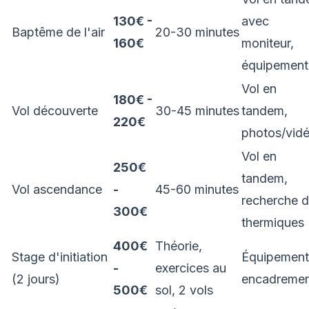
130€ -
avec
Baptême de l'air
20-30 minutes
160€
moniteur,
équipement
Vol en
180€ -
Vol découverte
30-45 minutes
tandem,
220€
photos/vid
Vol en
250€
tandem,
Vol ascendance
-
45-60 minutes
recherche 
300€
thermiques
400€
Théorie,
Stage d'initiation
Équipement
-
exercices au
(2 jours)
encadreme
500€
sol, 2 vols