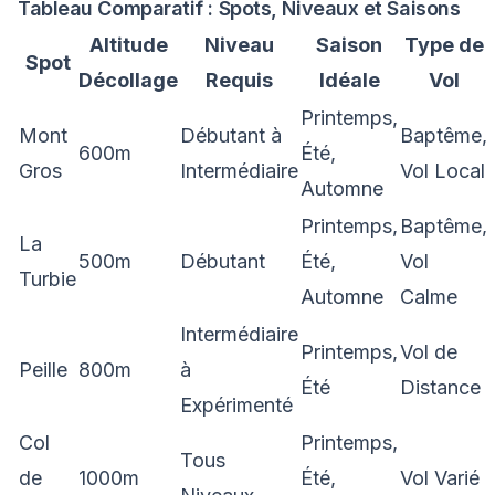
Tableau Comparatif : Spots, Niveaux et Saisons
Altitude
Niveau
Saison
Type de
Spot
Décollage
Requis
Idéale
Vol
Printemps,
Mont
Débutant à
Baptême,
600m
Été,
Gros
Intermédiaire
Vol Local
Automne
Printemps,
Baptême,
La
500m
Débutant
Été,
Vol
Turbie
Automne
Calme
Intermédiaire
Printemps,
Vol de
Peille
800m
à
Été
Distance
Expérimenté
Col
Printemps,
Tous
de
1000m
Été,
Vol Varié