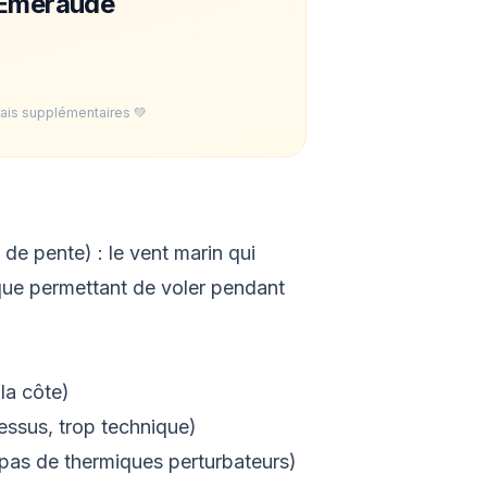
'Émeraude
rais supplémentaires 💚
 de pente) : le vent marin qui
que permettant de voler pendant
la côte)
essus, trop technique)
 (pas de thermiques perturbateurs)