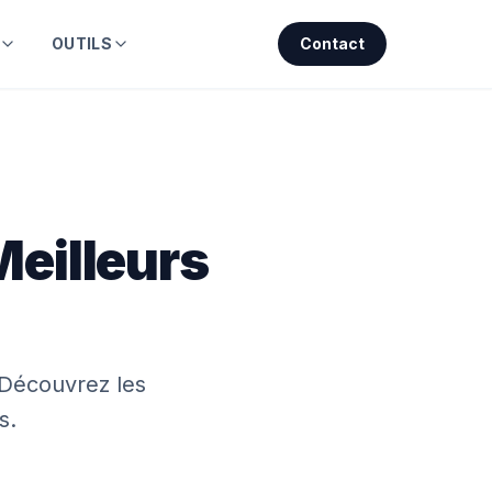
OUTILS
Contact
Meilleurs
 Découvrez les
s.