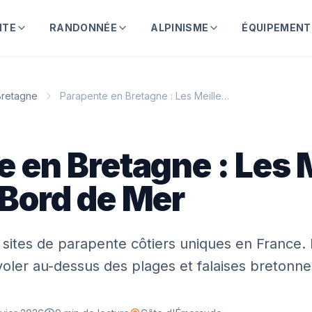
NTE
RANDONNÉE
ALPINISME
ÉQUIPEMENT
Bretagne
Parapente en Bretagne : Les Meilleurs Spots de Bord de Mer
 en Bretagne : Les 
 Bord de Mer
 sites de parapente côtiers uniques en France.
voler au-dessus des plages et falaises bretonne