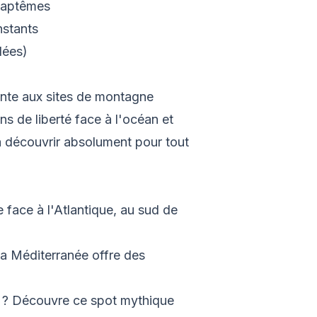
 baptêmes
nstants
lées)
ante aux sites de montagne
ns de liberté face à l'océan et
à découvrir absolument pour tout
 face à l'Atlantique, au sud de
la Méditerranée offre des
s ? Découvre ce spot mythique