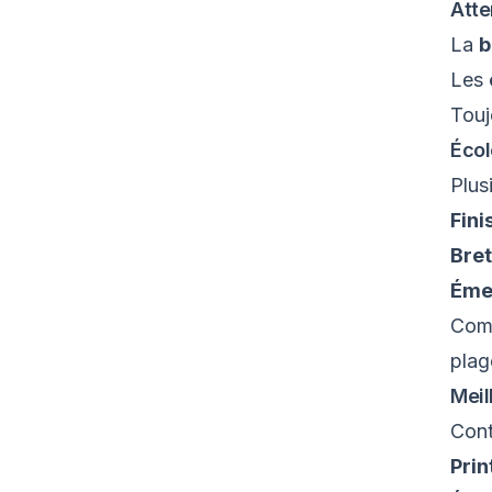
Atte
La
b
Les
Touj
Écol
Plus
Fini
Bre
Éme
Com
plag
Meil
Cont
Pri