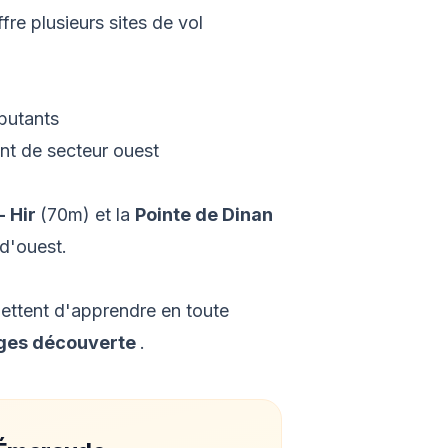
fre plusieurs sites de vol
ébutants
ent de secteur ouest
- Hir
(70m) et la
Pointe de Dinan
 d'ouest.
mettent d'apprendre en toute
ges découverte
.