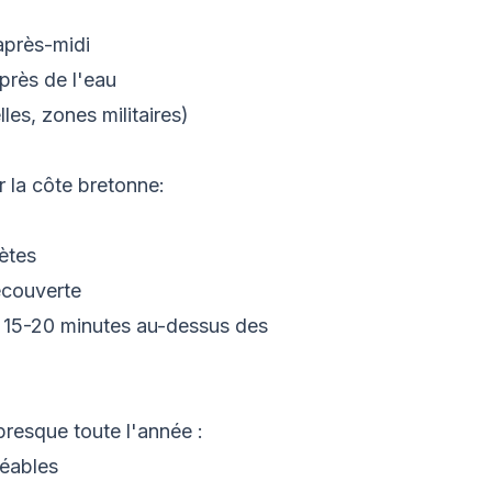
après-midi
près de l'eau
les, zones militaires)
 la côte bretonne:
ètes
écouverte
 15-20 minutes au-dessus des
presque toute l'année :
réables