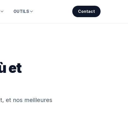
OUTILS
Contact
ù et
t, et nos meilleures