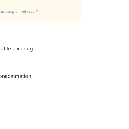
rais supplémentaires 💚
dit le camping :
consommation