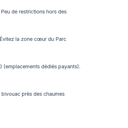
Peu de restrictions hors des
 Évitez la zone cœur du Parc
R20 (emplacements dédiés payants).
Le bivouac près des chaumes