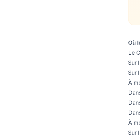
Où l
Le C
Sur 
Sur 
À m
Dans
Dans
Dans
À m
Sur 