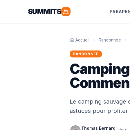
SUMMITS
PARAPE
Accueil
Randonnee
RANDONNEE
Camping 
Commen
Le camping sauvage en 
astuces pour profiter 
Thomas Bernard