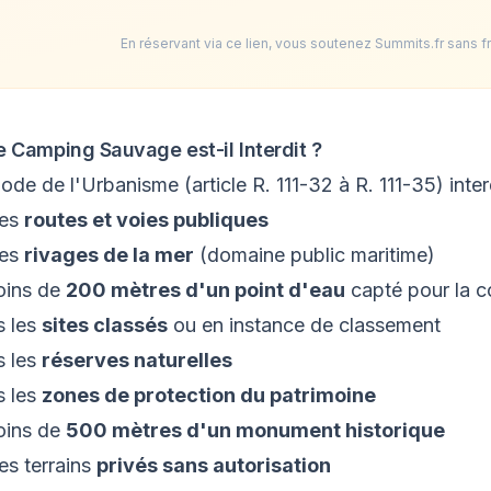
En réservant via ce lien, vous soutenez Summits.fr sans f
e Camping Sauvage est-il Interdit ?
ode de l'Urbanisme (article R. 111-32 à R. 111-35) inter
les
routes et voies publiques
les
rivages de la mer
(domaine public maritime)
oins de
200 mètres d'un point d'eau
capté pour la 
 les
sites classés
ou en instance de classement
 les
réserves naturelles
 les
zones de protection du patrimoine
oins de
500 mètres d'un monument historique
les terrains
privés sans autorisation