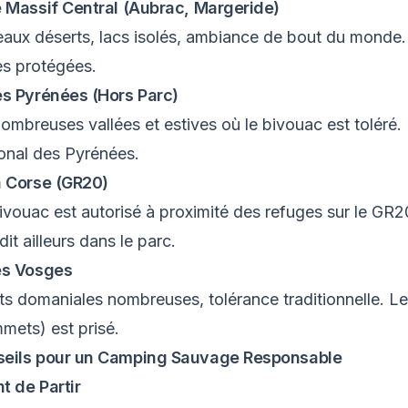
e Massif Central (Aubrac, Margeride)
eaux déserts, lacs isolés, ambiance de bout du monde. 
s protégées.
es Pyrénées (Hors Parc)
ombreuses vallées et estives où le bivouac est toléré.
onal des Pyrénées.
a Corse (GR20)
ivouac est autorisé à proximité des refuges sur le G
dit ailleurs dans le parc.
es Vosges
ts domaniales nombreuses, tolérance traditionnelle. 
mets) est prisé.
eils pour un Camping Sauvage Responsable
t de Partir