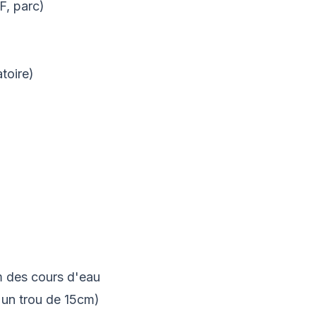
F, parc)
toire)
 des cours d'eau
 un trou de 15cm)