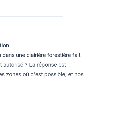
tion
ans une clairière forestière fait
t autorisé ? La réponse est
es zones où c'est possible, et nos