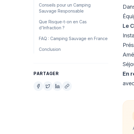
Conseils pour un Camping
Dans
Sauvage Responsable
Équ
Que Risque-t-on en Cas
Le C
d'Infraction ?
Inst
FAQ : Camping Sauvage en France
Pré
Conclusion
Amén
Séjo
En 
PARTAGER
avec