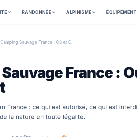
NTE
RANDONNÉE
ALPINISME
ÉQUIPEMENT
Camping Sauvage France : Où et Comment
Sauvage France : O
t
France : ce qui est autorisé, ce qui est interdi
de la nature en toute légalité.