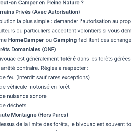
eut-on Camper en Pleine Nature ?
errains Privés (Avec Autorisation)
olution la plus simple : demander l'autorisation au prop
culteurs ou particuliers acceptent volontiers si vous 
mme
HomeCamper
ou
Gamping
facilitent ces échange
orêts Domaniales (ONF)
ivouac est généralement
toléré
dans les forêts gérées 
 arrêté contraire. Règles à respecter :
de feu (interdit sauf rares exceptions)
de véhicule motorisé en forêt
de nuisance sonore
de déchets
aute Montagne (Hors Parcs)
essus de la limite des forêts, le bivouac est souvent tol