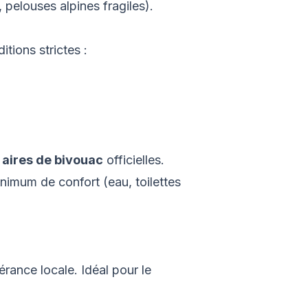
 pelouses alpines fragiles).
tions strictes :
s
aires de bivouac
officielles.
nimum de confort (eau, toilettes
rance locale. Idéal pour le