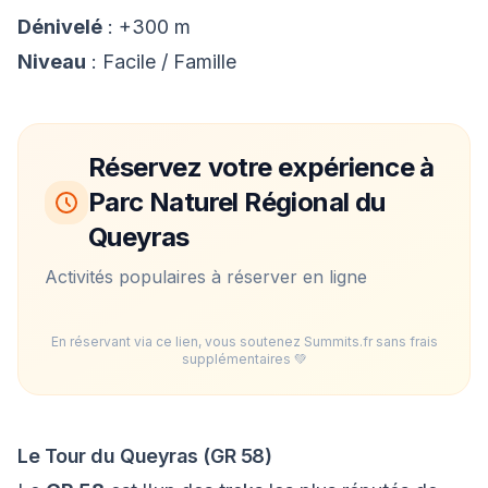
Dénivelé
: +300 m
Niveau
: Facile / Famille
Réservez votre expérience à
Parc Naturel Régional du
Queyras
Activités populaires à réserver en ligne
En réservant via ce lien, vous soutenez Summits.fr sans frais
supplémentaires 💚
Le Tour du Queyras (GR 58)