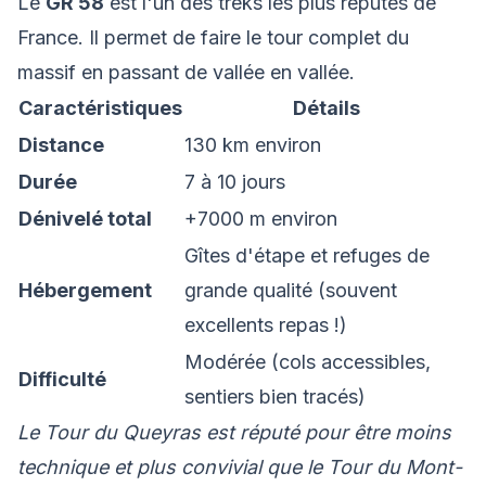
Le
GR 58
est l'un des treks les plus réputés de
France. Il permet de faire le tour complet du
massif en passant de vallée en vallée.
Caractéristiques
Détails
Distance
130 km environ
Durée
7 à 10 jours
Dénivelé total
+7000 m environ
Gîtes d'étape et refuges de
Hébergement
grande qualité (souvent
excellents repas !)
Modérée (cols accessibles,
Difficulté
sentiers bien tracés)
Le Tour du Queyras est réputé pour être moins
technique et plus convivial que le Tour du Mont-