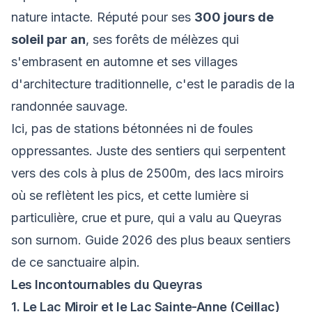
nature intacte. Réputé pour ses
300 jours de
À propos
soleil par an
, ses forêts de mélèzes qui
s'embrasent en automne et ses villages
Contact
d'architecture traditionnelle, c'est le paradis de la
randonnée sauvage.
Ici, pas de stations bétonnées ni de foules
oppressantes. Juste des sentiers qui serpentent
vers des cols à plus de 2500m, des lacs miroirs
où se reflètent les pics, et cette lumière si
particulière, crue et pure, qui a valu au Queyras
son surnom. Guide 2026 des plus beaux sentiers
de ce sanctuaire alpin.
Les Incontournables du Queyras
1. Le Lac Miroir et le Lac Sainte-Anne (Ceillac)