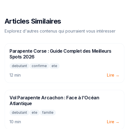
Articles Similaires
Explorez d'autres contenus qui pourraient vous intéresser
Parapente Corse : Guide Complet des Meilleurs
PARAPENTE
Spots 2026
debutant
confirme
ete
12 min
Lire →
Vol Parapente Arcachon : Face à l'Océan
PARAPENTE
Atlantique
debutant
ete
famille
10 min
Lire →