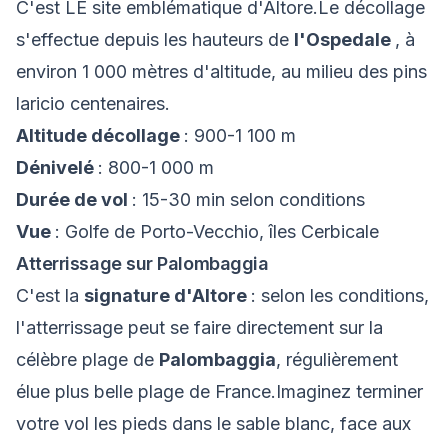
C'est LE site emblématique d'Altore.Le décollage
s'effectue depuis les hauteurs de
l'Ospedale
, à
environ 1 000 mètres d'altitude, au milieu des pins
laricio centenaires.
Altitude décollage
: 900-1 100 m
Dénivelé
: 800-1 000 m
Durée de vol
: 15-30 min selon conditions
Vue
: Golfe de Porto-Vecchio, îles Cerbicale
Atterrissage sur Palombaggia
C'est la
signature d'Altore
: selon les conditions,
l'atterrissage peut se faire directement sur la
célèbre plage de
Palombaggia
, régulièrement
élue plus belle plage de France.Imaginez terminer
votre vol les pieds dans le sable blanc, face aux