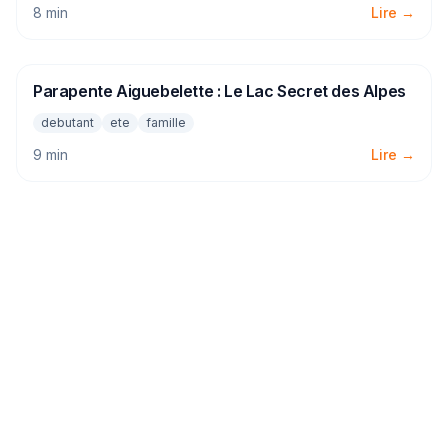
8 min
Lire →
Parapente Aiguebelette : Le Lac Secret des Alpes
PARAPENTE
debutant
ete
famille
9 min
Lire →