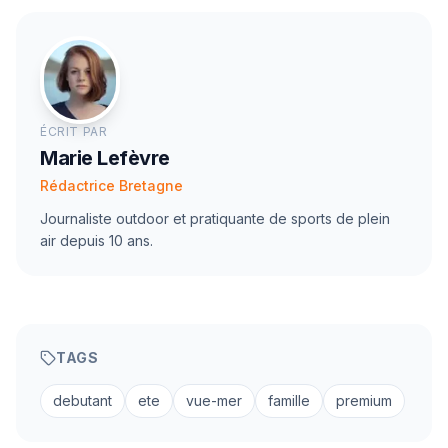
ÉCRIT PAR
Marie Lefèvre
Rédactrice Bretagne
Journaliste outdoor et pratiquante de sports de plein
air depuis 10 ans.
TAGS
debutant
ete
vue-mer
famille
premium