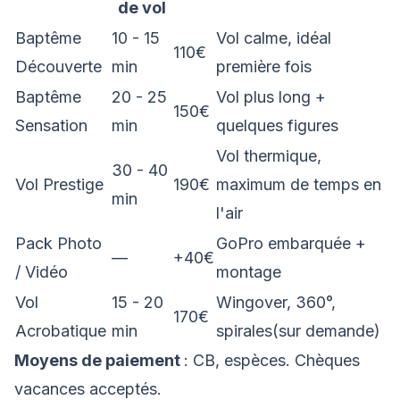
de vol
Baptême
10 - 15
Vol calme, idéal
110€
Découverte
min
première fois
Baptême
20 - 25
Vol plus long +
150€
Sensation
min
quelques figures
Vol thermique,
30 - 40
Vol Prestige
190€
maximum de temps en
min
l'air
Pack Photo
GoPro embarquée +
—
+40€
/ Vidéo
montage
Vol
15 - 20
Wingover, 360°,
170€
Acrobatique
min
spirales(sur demande)
Moyens de paiement
: CB, espèces. Chèques
vacances acceptés.