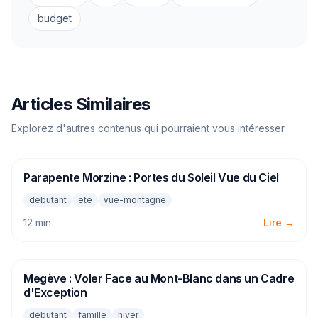
budget
Articles Similaires
Explorez d'autres contenus qui pourraient vous intéresser
Parapente Morzine : Portes du Soleil Vue du Ciel
PARAPENTE
debutant
ete
vue-montagne
12 min
Lire →
Megève : Voler Face au Mont-Blanc dans un Cadre
PARAPENTE
d'Exception
debutant
famille
hiver