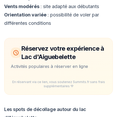
Vents modérés
: site adapté aux débutants
Orientation variée
: possibilité de voler par
différentes conditions
Réservez votre expérience à
Lac d'Aiguebelette
Activités populaires à réserver en ligne
En réservant via ce lien, vous soutenez Summits.fr sans frais
supplémentaires 💚
Les spots de décollage autour du lac