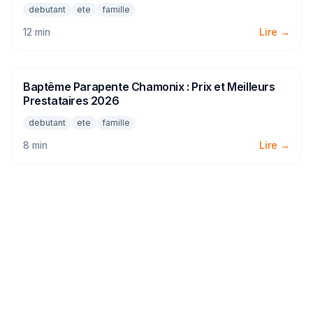
debutant
ete
famille
12 min
Lire →
Baptême Parapente Chamonix : Prix et Meilleurs
PARAPENTE
Prestataires 2026
debutant
ete
famille
8 min
Lire →