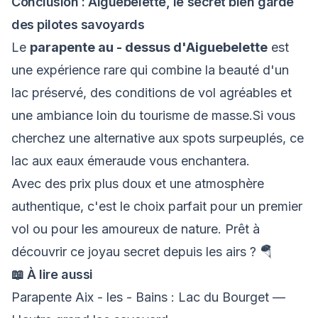
Conclusion : Aiguebelette, le secret bien gardé
des pilotes savoyards
Le
parapente au - dessus d'Aiguebelette
est
une expérience rare qui combine la beauté d'un
lac préservé, des conditions de vol agréables et
une ambiance loin du tourisme de masse.Si vous
cherchez une alternative aux spots surpeuplés, ce
lac aux eaux émeraude vous enchantera.
Avec des prix plus doux et une atmosphère
authentique, c'est le choix parfait pour un premier
vol ou pour les amoureux de nature. Prêt à
découvrir ce joyau secret depuis les airs ? 🪂
📖 À lire aussi
Parapente Aix - les - Bains : Lac du Bourget
—