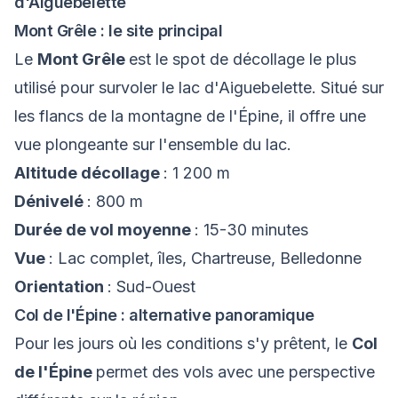
d'Aiguebelette
Mont Grêle : le site principal
Le
Mont Grêle
est le spot de décollage le plus
utilisé pour survoler le lac d'Aiguebelette. Situé sur
les flancs de la montagne de l'Épine, il offre une
vue plongeante sur l'ensemble du lac.
Altitude décollage
: 1 200 m
Dénivelé
: 800 m
Durée de vol moyenne
: 15-30 minutes
Vue
: Lac complet, îles, Chartreuse, Belledonne
Orientation
: Sud-Ouest
Col de l'Épine : alternative panoramique
Pour les jours où les conditions s'y prêtent, le
Col
de l'Épine
permet des vols avec une perspective