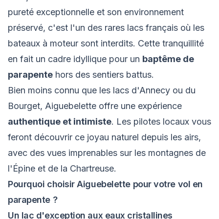
pureté exceptionnelle et son environnement
À propos
préservé, c'est l'un des rares lacs français où les
bateaux à moteur sont interdits. Cette tranquillité
Contact
en fait un cadre idyllique pour un
baptême de
parapente
hors des sentiers battus.
Bien moins connu que les lacs d'
Annecy
ou du
Bourget
, Aiguebelette offre une expérience
authentique et intimiste
. Les pilotes locaux vous
feront découvrir ce joyau naturel depuis les airs,
avec des vues imprenables sur les montagnes de
l'Épine et de la Chartreuse.
Pourquoi choisir Aiguebelette pour votre vol en
parapente ?
Un lac d'exception aux eaux cristallines