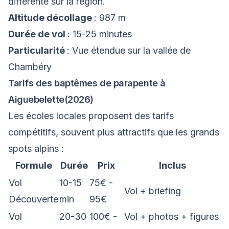
différente sur la région.
Altitude décollage
: 987 m
Durée de vol
: 15-25 minutes
Particularité
: Vue étendue sur la vallée de
Chambéry
Tarifs des baptêmes de parapente à
Aiguebelette(2026)
Les écoles locales proposent des tarifs
compétitifs, souvent plus attractifs que les grands
spots alpins :
Formule
Durée
Prix
Inclus
Vol
10-15
75€ -
Vol + briefing
Découverte
min
95€
Vol
20-30
100€ -
Vol + photos + figures