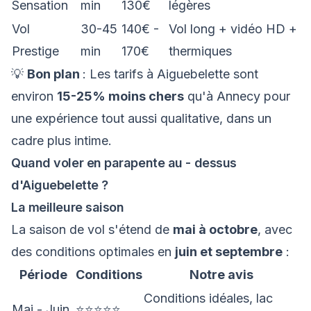
Sensation
min
130€
légères
Vol
30-45
140€ -
Vol long + vidéo HD +
Prestige
min
170€
thermiques
💡
Bon plan
: Les tarifs à Aiguebelette sont
environ
15-25% moins chers
qu'à Annecy pour
une expérience tout aussi qualitative, dans un
cadre plus intime.
Quand voler en parapente au - dessus
d'Aiguebelette ?
La meilleure saison
La saison de vol s'étend de
mai à octobre
, avec
des conditions optimales en
juin et septembre
:
Période
Conditions
Notre avis
Conditions idéales, lac
Mai - Juin
⭐⭐⭐⭐⭐