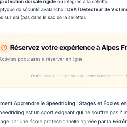
protection dorsale rigide
ou intégrée à la sellette.
riptyque de sécurité avalanche :
DVA (Détecteur de Victime
s sur soi (pas dans le sac de la sellette).
Réservez votre expérience à Alpes F
Activités populaires à réserver en ligne
En réservant via ce lien, vous soutenez Summits.fr sans f
ent Apprendre le Speedriding : Stages et Écoles e
peedriding est un sport exigeant qui ne souffre pas l'i
age par une école professionnelle agréée par la
Fédér