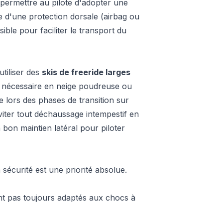
 permettre au pilote d'adopter une
ée d'une protection dorsale (airbag ou
ble pour faciliter le transport du
utiliser des
skis de freeride larges
ce nécessaire en neige poudreuse ou
se lors des phases de transition sur
éviter tout déchaussage intempestif en
n bon maintien latéral pour piloter
 sécurité est une priorité absolue.
t pas toujours adaptés aux chocs à