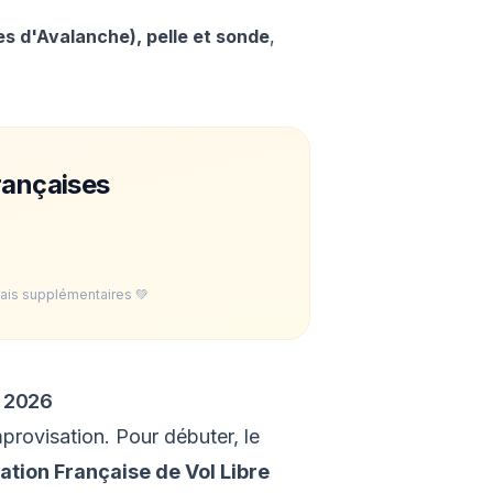
s d'Avalanche), pelle et sonde
,
rançaises
rais supplémentaires 💚
n 2026
mprovisation. Pour débuter, le
ation Française de Vol Libre