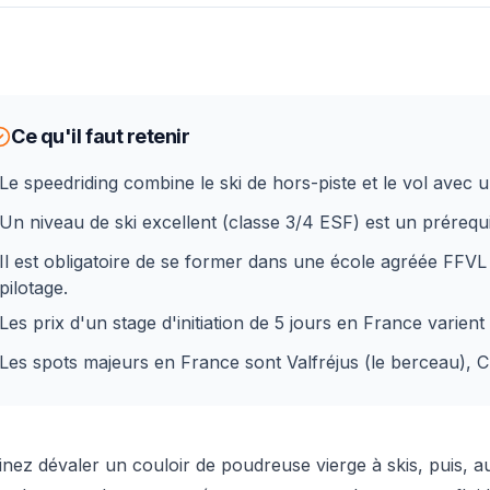
Ce qu'il faut retenir
Le speedriding combine le ski de hors-piste et le vol avec u
Un niveau de ski excellent (classe 3/4 ESF) est un prérequ
Il est obligatoire de se former dans une école agréée FFVL 
pilotage.
Les prix d'un stage d'initiation de 5 jours en France varien
Les spots majeurs en France sont Valfréjus (le berceau), 
inez dévaler un couloir de poudreuse vierge à skis, puis,