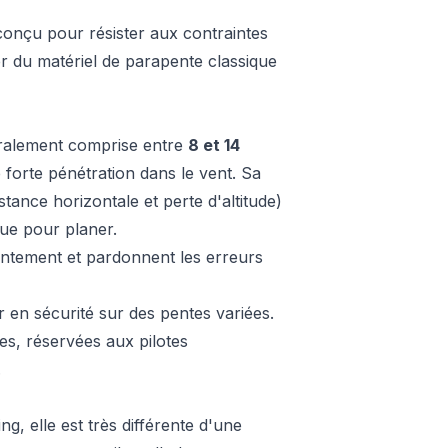
conçu pour résister aux contraintes
ser du matériel de parapente classique
énéralement comprise entre
8 et 14
e forte pénétration dans le vent. Sa
stance horizontale et perte d'altitude)
que pour planer.
lentement et pardonnent les erreurs
en sécurité sur des pentes variées.
es, réservées aux pilotes
.
ing, elle est très différente d'une