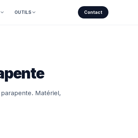
OUTILS
Contact
rapente
 parapente. Matériel,