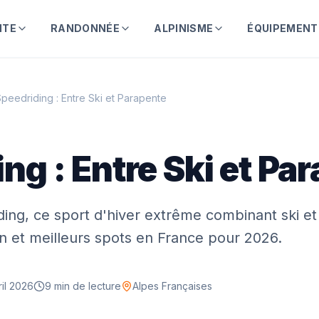
NTE
RANDONNÉE
ALPINISME
ÉQUIPEMENT
peedriding : Entre Ski et Parapente
ng : Entre Ski et Pa
ing, ce sport d'hiver extrême combinant ski et
n et meilleurs spots en France pour 2026.
ril 2026
9 min
de lecture
Alpes Françaises