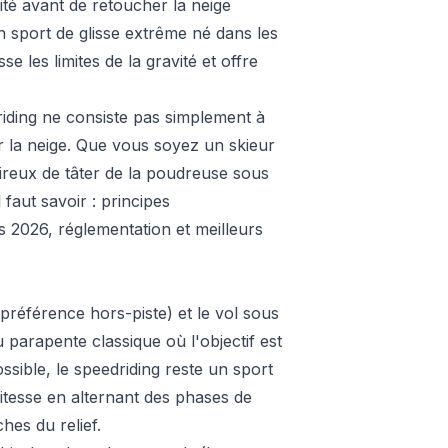
té avant de retoucher la neige
n sport de glisse extrême né dans les
 les limites de la gravité et offre
edriding ne consiste pas simplement à
sur la neige. Que vous soyez un skieur
ireux de tâter de la poudreuse sous
 faut savoir : principes
s 2026, réglementation et meilleurs
 préférence hors-piste) et le vol sous
 parapente classique où l'objectif est
ossible, le speedriding reste un sport
itesse en alternant des phases de
hes du relief.