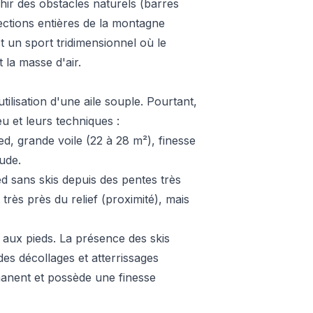
hir des obstacles naturels (barres
ections entières de la montagne
t un sport tridimensionnel où le
 la masse d'air.
utilisation d'une aile souple. Pourtant,
eu et leurs techniques :
ed, grande voile (22 à 28 m²), finesse
ude.
ed sans skis depuis des pentes très
 très près du relief (proximité), mais
 aux pieds. La présence des skis
des décollages et atterrissages
manent et possède une finesse