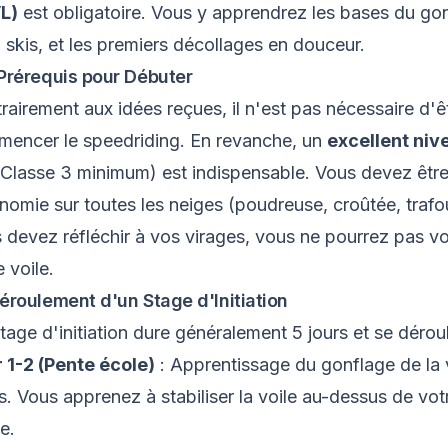
L)
est obligatoire. Vous y apprendrez les bases du gonf
à skis, et les premiers décollages en douceur.
Prérequis pour Débuter
rairement aux idées reçues, il n'est pas nécessaire d'ê
encer le speedriding. En revanche, un
excellent niv
Classe 3 minimum) est indispensable. Vous devez être
nomie sur toutes les neiges (poudreuse, croûtée, trafou
 devez réfléchir à vos virages, vous ne pourrez pas vo
e voile.
éroulement d'un Stage d'Initiation
tage d'initiation dure généralement 5 jours et se dérou
 1-2 (Pente école)
: Apprentissage du gonflage de la v
s. Vous apprenez à stabiliser la voile au-dessus de votr
e.