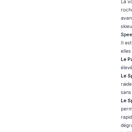
La vo
roch
avant
skieu
Spee
Il es
elles
Le P
élevé
Le S
raide
sans
Le S
perme
rapi
dégr