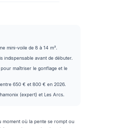
ne mini-voile de 8 à 14 m².
is indispensable avant de débuter.
pour maîtriser le gonflage et le
t entre 650 € et 800 € en 2026.
Chamonix (expert) et Les Arcs.
 au moment où la pente se rompt ou